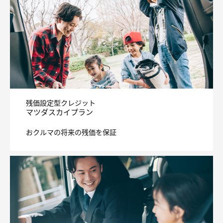
MAZDA SPIRIT RACING ROADSTERの新しいお支払例を掲載し
心よりお祈りいたします。
ました。
2025/09/17
2025/10/09
令和7 年9 月12 日からの大雨に伴う災害被害を受けられまし
CX-30の新しいお支払例を掲載しました。
た皆様には、心からお見舞い申し上げますとともに、一日も早
2025/10/09
い復旧を心よりお祈りいたします。
MAZDA3 セダンの新しいお支払例を掲載しました。
2025/09/09
2025/10/09
令和7年台風 第15号等に伴う災害被害を受けられました皆様に
は、心からお見舞い申し上げますとともに、一日も早い復旧を
MAZDA3 ファストバックの新しいお支払例を掲載しました。
心よりお祈りいたします。
2025/09/09
2025/10/09
残価設定型クレジット
令和7年9月2日からの大雨に伴う災害被害を受けられました皆
CX-80の新しいお支払例を掲載しました。
様には、心からお見舞い申し上げますとともに、一日も早い復
マツダスカイプラン
2025/10/09
旧を心よりお祈りいたします。
CX-60の新しいお支払例を掲載しました。
おクルマの将来の残価を保証
2025/09/02
2025/10/09
令和7年台風 第12号に伴う災害被害を受けられました皆様に
CX-5の新しいお支払例を掲載しました。
は、心からお見舞い申し上げますとともに、一日も早い復旧を
心よりお祈りいたします。
2025/07/24
キャロルの新しいお支払例を掲載しました。
2025/08/27
弊社の「カスタマーハラスメントに対する基本方針」を策定い
2024/12/25
たしましたのでお知らせいたします。
ロードスターの新しいお支払例を掲載しました。
2025/08/27
2024/12/25
令和7年8月20日からの大雨に伴う災害被害を受けられました
MAZDA2の新しいお支払例を掲載しました。
皆様には、心からお見舞い申し上げますとともに、一日も早い