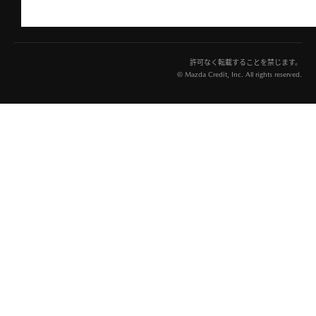
許可なく転載することを禁じます。
© Mazda Credit, Inc. All rights reserved.